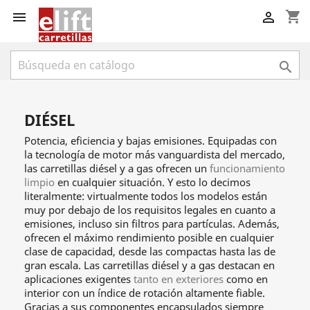
shopping_cart



DIÉSEL
Potencia, eficiencia y bajas emisiones. Equipadas con
la tecnología de motor más vanguardista del mercado,
las carretillas diésel y a gas ofrecen un
funcionamiento
limpio
en cualquier situación. Y esto lo decimos
literalmente: virtualmente todos los modelos están
muy por debajo de los requisitos legales en cuanto a
emisiones, incluso sin filtros para partículas. Además,
ofrecen el máximo rendimiento posible en cualquier
clase de capacidad, desde las compactas hasta las de
gran escala. Las carretillas diésel y a gas destacan en
aplicaciones exigentes
tanto en exteriores
como en
interior con un índice de rotación altamente fiable.
Gracias a sus componentes encapsulados siempre