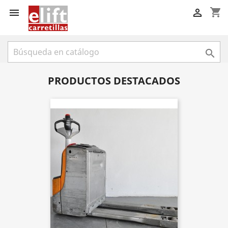
shopping_cart



PRODUCTOS DESTACADOS