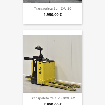
Transpaleta Still EXU 20
1.950,00 €
Transpaleta Yale MP20XFBW
2.950,00 €