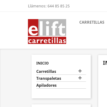
Llámenos:
644 85 85 25
CARRETILLAS
I
INICIO

Carretillas

Transpaletas
Apiladores