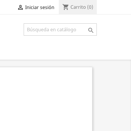
shopping_cart

Carrito
(0)
Iniciar sesión
