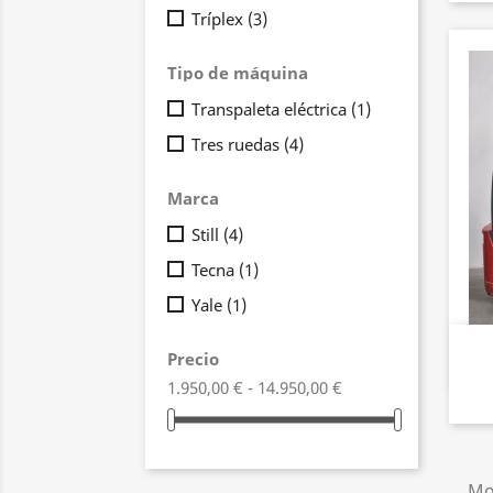
Tríplex
(3)
Tipo de máquina
Transpaleta eléctrica
(1)
Tres ruedas
(4)
Marca
Still
(4)
Tecna
(1)
Yale
(1)
Precio
1.950,00 € - 14.950,00 €
Mos