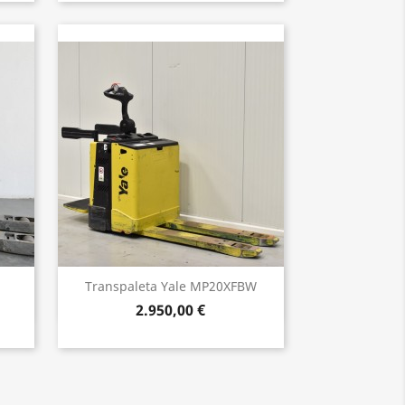
Vista rápida

Transpaleta Yale MP20XFBW
2.950,00 €