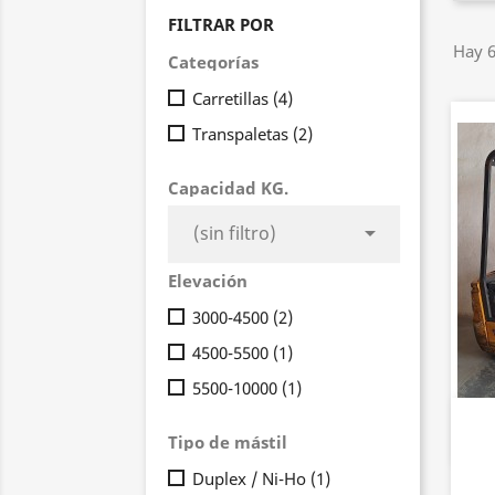
FILTRAR POR
Hay 6
Categorías
Carretillas
(4)
Transpaletas
(2)
Capacidad KG.

(sin filtro)
Elevación
3000-4500
(2)
4500-5500
(1)
5500-10000
(1)
Tipo de mástil
Duplex / Ni-Ho
(1)